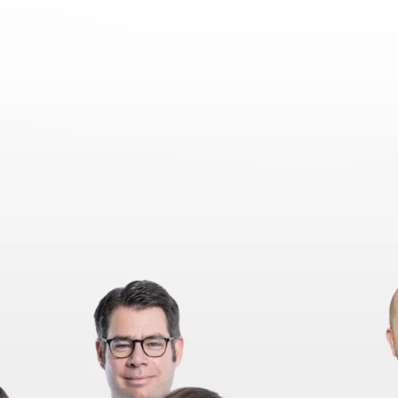
chen.